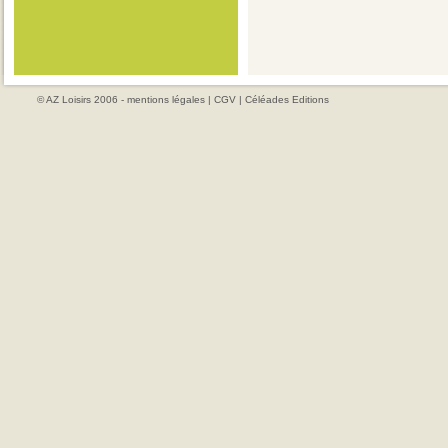
© AZ Loisirs 2006 -
mentions légales
|
CGV
|
Céléades Editions