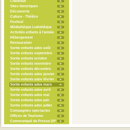
Châteaux
Sites historiques
Découverte
Culture - Théâtre
Festival
Médiathèque Ludothèque
Activités enfants à l'année
Hébergement
Restauration
Sortie enfants ados août
Sortie enfants septembre
Sortie enfants octobre
Sortie enfants novembre
Sortie enfants décembre
Sortie enfants ados janvier
Sortie enfants ados février
Sortie enfants ados mars
Sortie enfants ados avril
Sortie enfants ados mai
Sortie enfants ados juin
Sortie enfants ados juillet
Compagnies spectacles
Offices de Tourisme
Communiqué de Presse DP