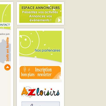
ados juin