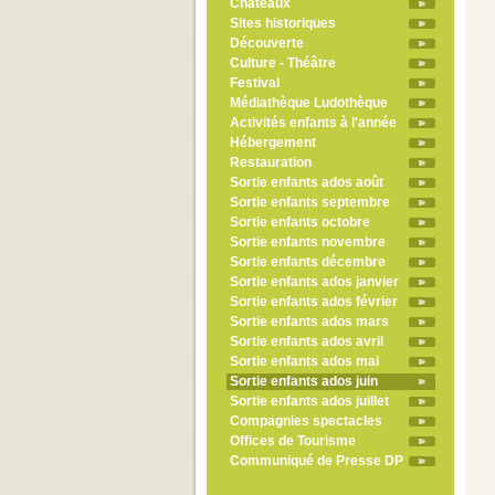
Châteaux
Sites historiques
Découverte
Culture - Théâtre
Festival
Médiathèque Ludothèque
Activités enfants à l'année
Hébergement
Restauration
Sortie enfants ados août
Sortie enfants septembre
Sortie enfants octobre
Sortie enfants novembre
Sortie enfants décembre
Sortie enfants ados janvier
Sortie enfants ados février
Sortie enfants ados mars
Sortie enfants ados avril
Sortie enfants ados mai
Sortie enfants ados juin
Sortie enfants ados juillet
Compagnies spectacles
Offices de Tourisme
Communiqué de Presse DP