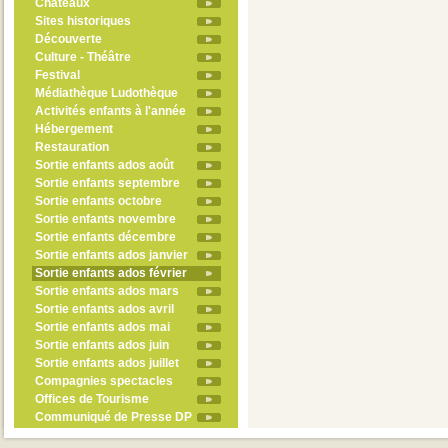
Châteaux
Sites historiques
Découverte
Culture - Théâtre
Festival
Médiathèque Ludothèque
Activités enfants à l'année
Hébergement
Restauration
Sortie enfants ados août
Sortie enfants septembre
Sortie enfants octobre
Sortie enfants novembre
Sortie enfants décembre
Sortie enfants ados janvier
Sortie enfants ados février
Sortie enfants ados mars
Sortie enfants ados avril
Sortie enfants ados mai
Sortie enfants ados juin
Sortie enfants ados juillet
Compagnies spectacles
Offices de Tourisme
Communiqué de Presse DP