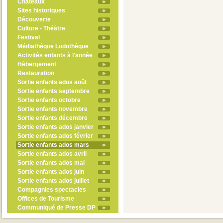
Châteaux
Sites historiques
Découverte
Culture - Théâtre
Festival
Médiathèque Ludothèque
Activités enfants à l'année
Hébergement
Restauration
Sortie enfants ados août
Sortie enfants septembre
Sortie enfants octobre
Sortie enfants novembre
Sortie enfants décembre
Sortie enfants ados janvier
Sortie enfants ados février
Sortie enfants ados mars
Sortie enfants ados avril
Sortie enfants ados mai
Sortie enfants ados juin
Sortie enfants ados juillet
Compagnies spectacles
Offices de Tourisme
Communiqué de Presse DP