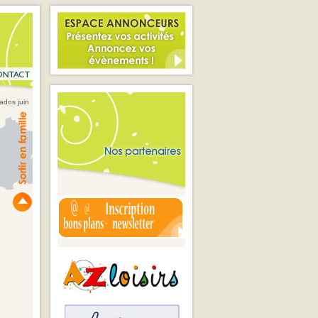
 ados juin