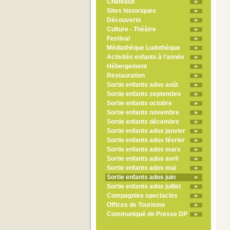
Châteaux
Sites historiques
Découverte
Culture - Théâtre
Festival
Médiathèque Ludothèque
Activités enfants à l'année
Hébergement
Restauration
Sortie enfants ados août
Sortie enfants septembre
Sortie enfants octobre
Sortie enfants novembre
Sortie enfants décembre
Sortie enfants ados janvier
Sortie enfants ados février
Sortie enfants ados mars
Sortie enfants ados avril
Sortie enfants ados mai
Sortie enfants ados juin
Sortie enfants ados juillet
Compagnies spectacles
Offices de Tourisme
Communiqué de Presse DP