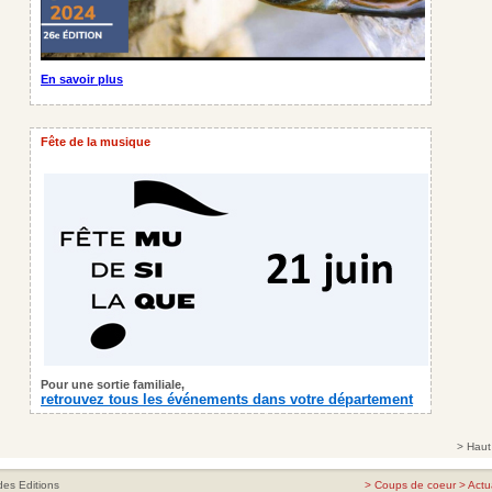
En savoir plus
Fête de la musique
Pour une sortie familiale,
retrouvez tous les événements dans votre département
>
Haut
es Editions
>
Coups de coeur
>
Actu