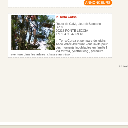
In Terra Corsa
Route de Calvi, Lieu-dit Baccario
BP39
20218 PONTE LECCIA
Tél : 04 95 47 69 48
In Terra Corsa et son parc de loisirs
Asco Vallée Aventure vous invite pour
des moments inoubliables en famille !
Via ferrata, tyrotrekking , parcours
aventure dans les arbres, chasse au trésor...
>
Haut