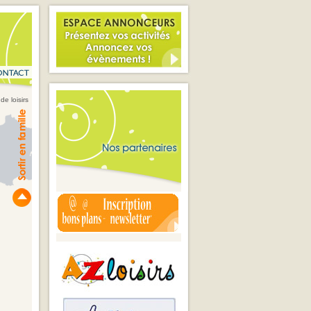
de loisirs