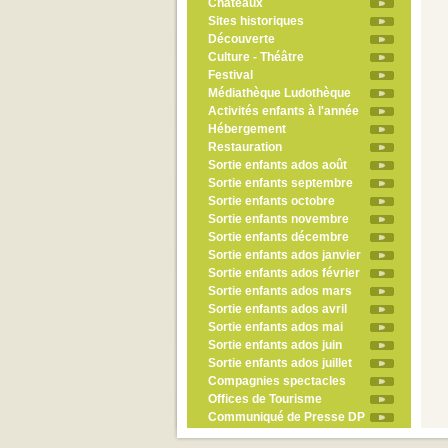
Châteaux
Sites historiques
Découverte
Culture - Théâtre
Festival
Médiathèque Ludothèque
Activités enfants à l'année
Hébergement
Restauration
Sortie enfants ados août
Sortie enfants septembre
Sortie enfants octobre
Sortie enfants novembre
Sortie enfants décembre
Sortie enfants ados janvier
Sortie enfants ados février
Sortie enfants ados mars
Sortie enfants ados avril
Sortie enfants ados mai
Sortie enfants ados juin
Sortie enfants ados juillet
Compagnies spectacles
Offices de Tourisme
Communiqué de Presse DP