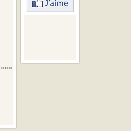
 de page