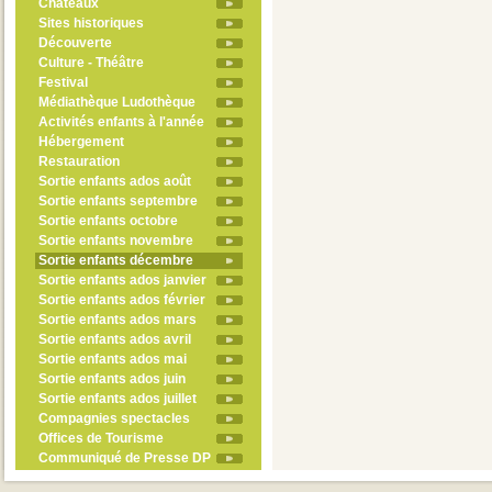
Châteaux
Sites historiques
Découverte
Culture - Théâtre
Festival
Médiathèque Ludothèque
Activités enfants à l'année
Hébergement
Restauration
Sortie enfants ados août
Sortie enfants septembre
Sortie enfants octobre
Sortie enfants novembre
Sortie enfants décembre
Sortie enfants ados janvier
Sortie enfants ados février
Sortie enfants ados mars
Sortie enfants ados avril
Sortie enfants ados mai
Sortie enfants ados juin
Sortie enfants ados juillet
Compagnies spectacles
Offices de Tourisme
Communiqué de Presse DP