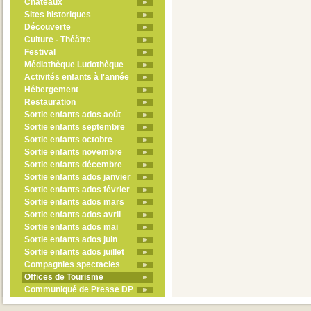
Châteaux
Sites historiques
Découverte
Culture - Théâtre
Festival
Médiathèque Ludothèque
Activités enfants à l'année
Hébergement
Restauration
Sortie enfants ados août
Sortie enfants septembre
Sortie enfants octobre
Sortie enfants novembre
Sortie enfants décembre
Sortie enfants ados janvier
Sortie enfants ados février
Sortie enfants ados mars
Sortie enfants ados avril
Sortie enfants ados mai
Sortie enfants ados juin
Sortie enfants ados juillet
Compagnies spectacles
Offices de Tourisme
Communiqué de Presse DP