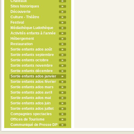
Châteaux
Sites historiques
Découverte
Culture - Théâtre
Festival
Médiathèque Ludothèque
Activités enfants à l'année
Hébergement
Restauration
Sortie enfants ados août
Sortie enfants septembre
Sortie enfants octobre
Sortie enfants novembre
Sortie enfants décembre
Sortie enfants ados janvier
Sortie enfants ados février
Sortie enfants ados mars
Sortie enfants ados avril
Sortie enfants ados mai
Sortie enfants ados juin
Sortie enfants ados juillet
Compagnies spectacles
Offices de Tourisme
Communiqué de Presse DP