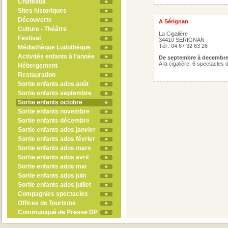
Châteaux
Sites historiques
Découverte
A Sérignan
Culture - Théâtre
La Cigalière
Festival
34410 SERIGNAN
Tél : 04 67 32 63 26
Médiathèque Ludothèque
Activités enfants à l'année
De septembre à decembr
A la cigalière, 6 spectacles
Hébergement
Restauration
Sortie enfants ados août
Sortie enfants septembre
Sortie enfants octobre
Sortie enfants novembre
Sortie enfants décembre
Sortie enfants ados janvier
Sortie enfants ados février
Sortie enfants ados mars
Sortie enfants ados avril
Sortie enfants ados mai
Sortie enfants ados juin
Sortie enfants ados juillet
Compagnies spectacles
Offices de Tourisme
Communiqué de Presse DP