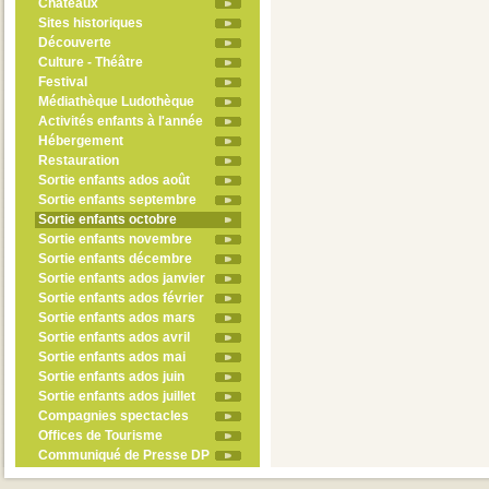
Châteaux
Sites historiques
Découverte
Culture - Théâtre
Festival
Médiathèque Ludothèque
Activités enfants à l'année
Hébergement
Restauration
Sortie enfants ados août
Sortie enfants septembre
Sortie enfants octobre
Sortie enfants novembre
Sortie enfants décembre
Sortie enfants ados janvier
Sortie enfants ados février
Sortie enfants ados mars
Sortie enfants ados avril
Sortie enfants ados mai
Sortie enfants ados juin
Sortie enfants ados juillet
Compagnies spectacles
Offices de Tourisme
Communiqué de Presse DP