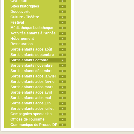
Châteaux
Sites historiques
Découverte
Culture - Théâtre
Festival
Médiathèque Ludothèque
Activités enfants à l'année
Hébergement
Restauration
Sortie enfants ados août
Sortie enfants septembre
Sortie enfants octobre
Sortie enfants novembre
Sortie enfants décembre
Sortie enfants ados janvier
Sortie enfants ados février
Sortie enfants ados mars
Sortie enfants ados avril
Sortie enfants ados mai
Sortie enfants ados juin
Sortie enfants ados juillet
Compagnies spectacles
Offices de Tourisme
Communiqué de Presse DP