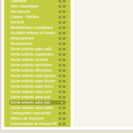
Châteaux
Sites historiques
Découverte
Culture - Théâtre
Festival
Médiathèque Ludothèque
Activités enfants à l'année
Hébergement
Restauration
Sortie enfants ados août
Sortie enfants septembre
Sortie enfants octobre
Sortie enfants novembre
Sortie enfants décembre
Sortie enfants ados janvier
Sortie enfants ados février
Sortie enfants ados mars
Sortie enfants ados avril
Sortie enfants ados mai
Sortie enfants ados juin
Sortie enfants ados juillet
Compagnies spectacles
Offices de Tourisme
Communiqué de Presse DP