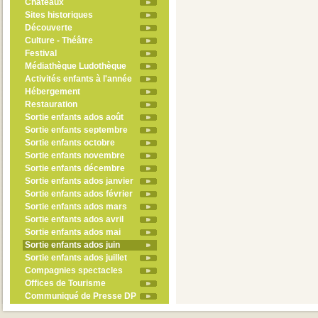
Châteaux
Sites historiques
Découverte
Culture - Théâtre
Festival
Médiathèque Ludothèque
Activités enfants à l'année
Hébergement
Restauration
Sortie enfants ados août
Sortie enfants septembre
Sortie enfants octobre
Sortie enfants novembre
Sortie enfants décembre
Sortie enfants ados janvier
Sortie enfants ados février
Sortie enfants ados mars
Sortie enfants ados avril
Sortie enfants ados mai
Sortie enfants ados juin
Sortie enfants ados juillet
Compagnies spectacles
Offices de Tourisme
Communiqué de Presse DP