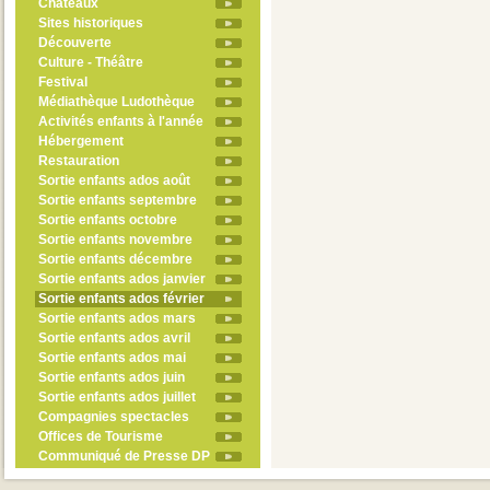
Châteaux
Sites historiques
Découverte
Culture - Théâtre
Festival
Médiathèque Ludothèque
Activités enfants à l'année
Hébergement
Restauration
Sortie enfants ados août
Sortie enfants septembre
Sortie enfants octobre
Sortie enfants novembre
Sortie enfants décembre
Sortie enfants ados janvier
Sortie enfants ados février
Sortie enfants ados mars
Sortie enfants ados avril
Sortie enfants ados mai
Sortie enfants ados juin
Sortie enfants ados juillet
Compagnies spectacles
Offices de Tourisme
Communiqué de Presse DP