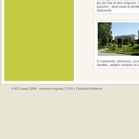
jeu de l'oie et des énigmes. 
passion : ainsi toute la famil
tapisserie.
5 continents, peintures, scul
familles, ateliers enfants et
© AZ Loisirs 2006 -
mentions légales
|
CGV
|
Céléades Editions