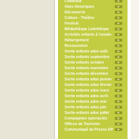
Châteaux
Sites historiques
Découverte
Culture - Théâtre
Festival
Médiathèque Ludothèque
Activités enfants à l'année
Hébergement
Restauration
Sortie enfants ados août
Sortie enfants septembre
Sortie enfants octobre
Sortie enfants novembre
Sortie enfants décembre
Sortie enfants ados janvier
Sortie enfants ados février
Sortie enfants ados mars
Sortie enfants ados avril
Sortie enfants ados mai
Sortie enfants ados juin
Sortie enfants ados juillet
Compagnies spectacles
Offices de Tourisme
Communiqué de Presse DP