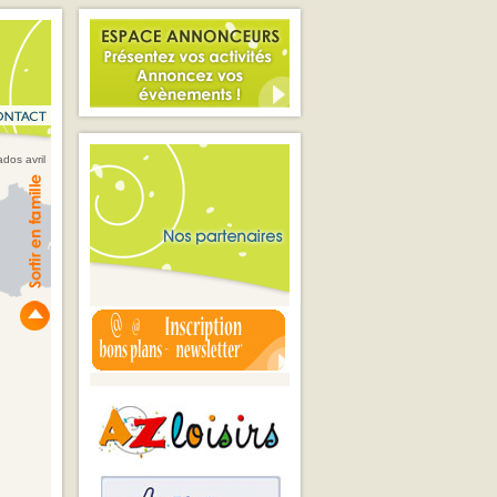
ados avril