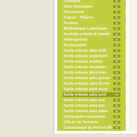
Châteaux
Sites historiques
Découverte
Culture - Théâtre
Festival
Médiathèque Ludothèque
Activités enfants à l'année
Hébergement
Restauration
Sortie enfants ados août
Sortie enfants septembre
Sortie enfants octobre
Sortie enfants novembre
Sortie enfants décembre
Sortie enfants ados janvier
Sortie enfants ados février
Sortie enfants ados mars
Sortie enfants ados avril
Sortie enfants ados mai
Sortie enfants ados juin
Sortie enfants ados juillet
Compagnies spectacles
Offices de Tourisme
Communiqué de Presse DP