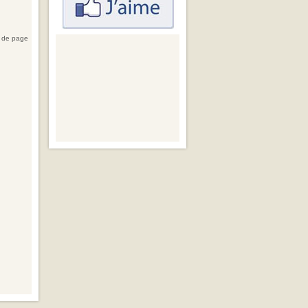
 de page