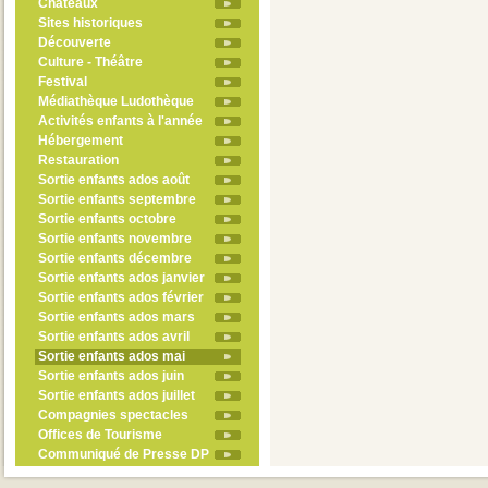
Châteaux
Sites historiques
Découverte
Culture - Théâtre
Festival
Médiathèque Ludothèque
Activités enfants à l'année
Hébergement
Restauration
Sortie enfants ados août
Sortie enfants septembre
Sortie enfants octobre
Sortie enfants novembre
Sortie enfants décembre
Sortie enfants ados janvier
Sortie enfants ados février
Sortie enfants ados mars
Sortie enfants ados avril
Sortie enfants ados mai
Sortie enfants ados juin
Sortie enfants ados juillet
Compagnies spectacles
Offices de Tourisme
Communiqué de Presse DP