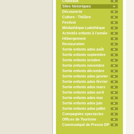
Châteaux
Sites historiques
Découverte
Culture - Théâtre
Festival
Médiathèque Ludothèque
Activités enfants à l'année
Hébergement
Restauration
Sortie enfants ados août
Sortie enfants septembre
Sortie enfants octobre
Sortie enfants novembre
Sortie enfants décembre
Sortie enfants ados janvier
Sortie enfants ados février
Sortie enfants ados mars
Sortie enfants ados avril
Sortie enfants ados mai
Sortie enfants ados juin
Sortie enfants ados juillet
Compagnies spectacles
Offices de Tourisme
Communiqué de Presse DP