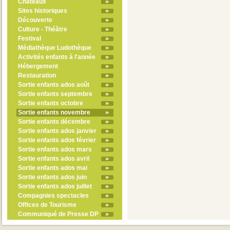
Châteaux
Sites historiques
Découverte
Culture - Théâtre
Festival
Médiathèque Ludothèque
Activités enfants à l'année
Hébergement
Restauration
Sortie enfants ados août
Sortie enfants septembre
Sortie enfants octobre
Sortie enfants novembre
Sortie enfants décembre
Sortie enfants ados janvier
Sortie enfants ados février
Sortie enfants ados mars
Sortie enfants ados avril
Sortie enfants ados mai
Sortie enfants ados juin
Sortie enfants ados juillet
Compagnies spectacles
Offices de Tourisme
Communiqué de Presse DP