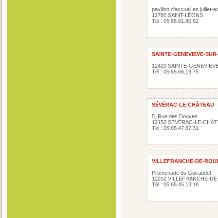
pavillon d'accueil en juillet-
12780 SAINT-LÉONS
Tél : 05.65.61.80.52
SAINTE-GENEVIEVE-SU
12420 SAINTE-GENEVIE
Tél : 05.65.66.19.75
SÉVÉRAC-LE-CHÂTEAU
5, Rue des Douves
12150 SÉVÉRAC-LE-CHÂ
Tél : 05.65.47.67.31
VILLEFRANCHE-DE-RO
Promenade du Guiraudet
12202 VILLEFRANCHE-D
Tél : 05.65.45.13.18