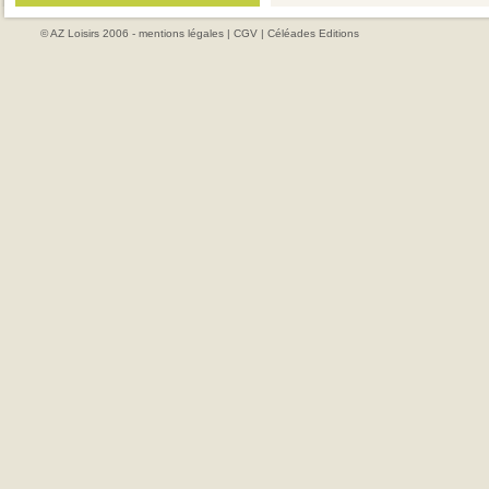
© AZ Loisirs 2006 -
mentions légales
|
CGV
|
Céléades Editions