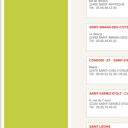
Bd de Verdun
12400 SAINT-AFFRIQUE
Tél : 05.65.98.12.40
SAINT-AMANS-DES-COT
Le Bourg
12460 SAINT-AMANS-DES
Tél : 05.65.44.81.61
CONDOM - ET - SAINT-C
Mairie
12470 SAINT-CHELY-D'A
Tél : 05.65.51.52.30 / 05.65
SAINT-GENIEZ-D'OLT -
4, rue du Cours
12130 SAINT-GENIEZ-D'O
Tél : 05.65.70.43.42
SAINT-LÉONS