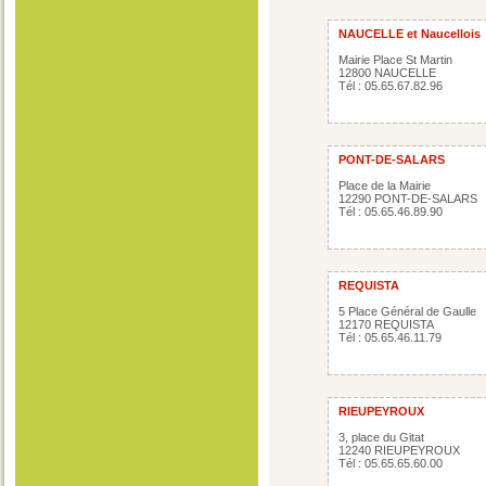
NAUCELLE et Naucellois
Mairie Place St Martin
12800 NAUCELLE
Tél : 05.65.67.82.96
PONT-DE-SALARS
Place de la Mairie
12290 PONT-DE-SALARS
Tél : 05.65.46.89.90
REQUISTA
5 Place Général de Gaulle
12170 REQUISTA
Tél : 05.65.46.11.79
RIEUPEYROUX
3, place du Gitat
12240 RIEUPEYROUX
Tél : 05.65.65.60.00