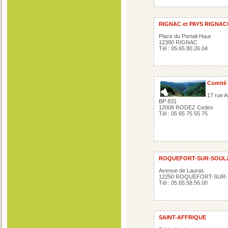
RIGNAC et PAYS RIGNAC
Place du Portail-Haut
12390 RIGNAC
Tél : 05.65.80.26.04
Comité 
17 rue A
BP 831
12008 RODEZ Cedex
Tél : 05 65 75 55 75
ROQUEFORT-SUR-SOUL
Avenue de Lauras
12250 ROQUEFORT-SUR
Tél : 05.65.58.56.00
SAINT-AFFRIQUE