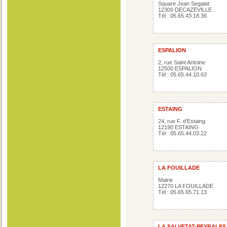
Square Jean Segalat
12300 DECAZEVILLE
Tél : 05.65.43.18.36
ESPALION
2, rue Saint Antoine
12500 ESPALION
Tél : 05.65.44.10.63
ESTAING
24, rue F. d’Estaing
12190 ESTAING
Tél : 05.65.44.03.22
LA FOUILLADE
Mairie
12270 LA FOUILLADE
Tél : 05.65.65.71.13
LA SALVETAT-PEYRALES e