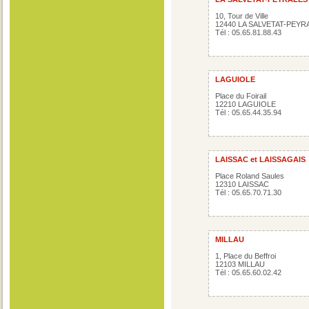
10, Tour de Ville
12440 LA SALVETAT-PEYR
Tél : 05.65.81.88.43
LAGUIOLE
Place du Foirail
12210 LAGUIOLE
Tél : 05.65.44.35.94
LAISSAC et LAISSAGAIS
Place Roland Saules
12310 LAISSAC
Tél : 05.65.70.71.30
MILLAU
1, Place du Beffroi
12103 MILLAU
Tél : 05.65.60.02.42