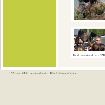
Mini Ferme Aire de jeux S
© AZ Loisirs 2006 -
mentions légales
|
CGV
|
Céléades Editions