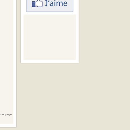
 de page