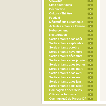
Châteaux
Sites historiques
Découverte
Culture - Théâtre
Festival
Médiathèque Ludothèque
Activités enfants à l'année
Hébergement
Restauration
Sortie enfants ados août
Sortie enfants septembre
Sortie enfants octobre
Sortie enfants novembre
Sortie enfants décembre
Sortie enfants ados janvier
Sortie enfants ados février
Sortie enfants ados mars
Sortie enfants ados avril
Sortie enfants ados mai
Sortie enfants ados juin
Sortie enfants ados juillet
Compagnies spectacles
Offices de Tourisme
Communiqué de Presse DP