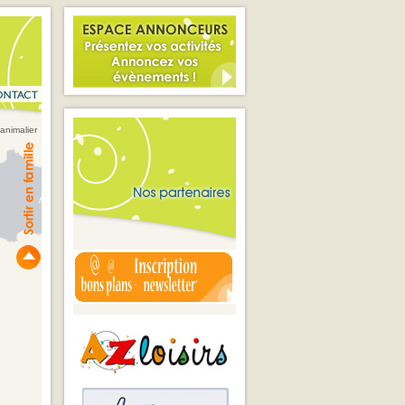
 animalier