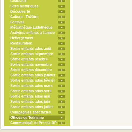
Châteaux
Sites historiques
Découverte
Culture - Théâtre
Festival
Médiathèque Ludothèque
Activités enfants à l'année
Hébergement
Restauration
Sortie enfants ados août
Sortie enfants septembre
Sortie enfants octobre
Sortie enfants novembre
Sortie enfants décembre
Sortie enfants ados janvier
Sortie enfants ados février
Sortie enfants ados mars
Sortie enfants ados avril
Sortie enfants ados mai
Sortie enfants ados juin
Sortie enfants ados juillet
Compagnies spectacles
Offices de Tourisme
Communiqué de Presse DP