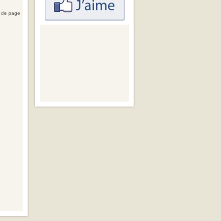
 de page