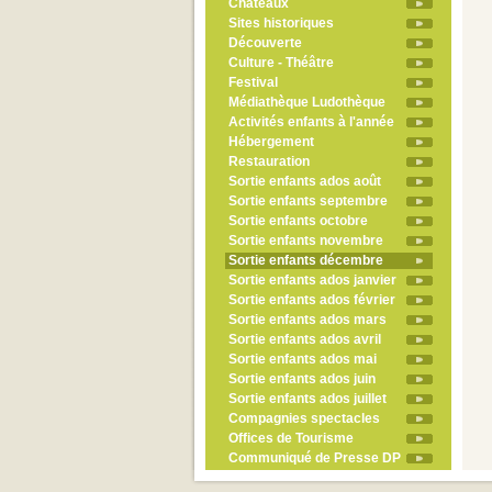
Châteaux
Sites historiques
Découverte
Culture - Théâtre
Festival
Médiathèque Ludothèque
Activités enfants à l'année
Hébergement
Restauration
Sortie enfants ados août
Sortie enfants septembre
Sortie enfants octobre
Sortie enfants novembre
Sortie enfants décembre
Sortie enfants ados janvier
Sortie enfants ados février
Sortie enfants ados mars
Sortie enfants ados avril
Sortie enfants ados mai
Sortie enfants ados juin
Sortie enfants ados juillet
Compagnies spectacles
Offices de Tourisme
Communiqué de Presse DP