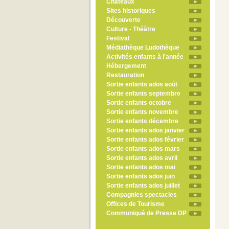
Châteaux
Sites historiques
Découverte
Culture - Théâtre
Festival
Médiathèque Ludothèque
Activités enfants à l'année
Hébergement
Restauration
Sortie enfants ados août
Sortie enfants septembre
Sortie enfants octobre
Sortie enfants novembre
Sortie enfants décembre
Sortie enfants ados janvier
Sortie enfants ados février
Sortie enfants ados mars
Sortie enfants ados avril
Sortie enfants ados mai
Sortie enfants ados juin
Sortie enfants ados juillet
Compagnies spectacles
Offices de Tourisme
Communiqué de Presse DP