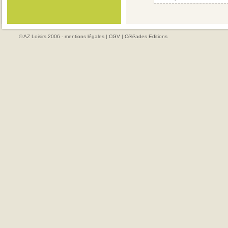
© AZ Loisirs 2006 -
mentions légales
|
CGV
|
Céléades Editions