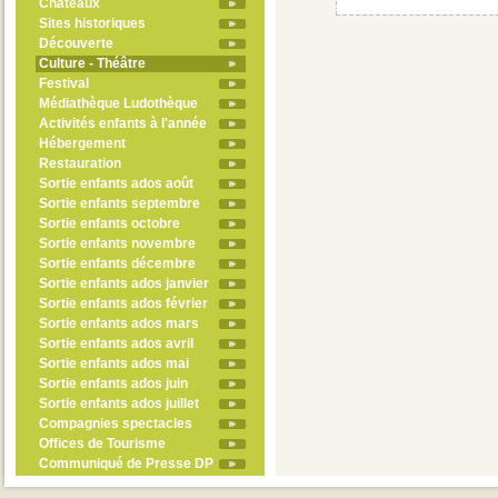
Châteaux
Sites historiques
Découverte
Culture - Théâtre
Festival
Médiathèque Ludothèque
Activités enfants à l'année
Hébergement
Restauration
Sortie enfants ados août
Sortie enfants septembre
Sortie enfants octobre
Sortie enfants novembre
Sortie enfants décembre
Sortie enfants ados janvier
Sortie enfants ados février
Sortie enfants ados mars
Sortie enfants ados avril
Sortie enfants ados mai
Sortie enfants ados juin
Sortie enfants ados juillet
Compagnies spectacles
Offices de Tourisme
Communiqué de Presse DP