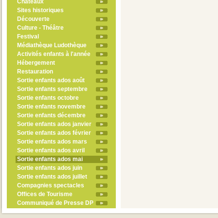
Châteaux
Sites historiques
Découverte
Culture - Théâtre
Festival
Médiathèque Ludothèque
Activités enfants à l'année
Hébergement
Restauration
Sortie enfants ados août
Sortie enfants septembre
Sortie enfants octobre
Sortie enfants novembre
Sortie enfants décembre
Sortie enfants ados janvier
Sortie enfants ados février
Sortie enfants ados mars
Sortie enfants ados avril
Sortie enfants ados mai
Sortie enfants ados juin
Sortie enfants ados juillet
Compagnies spectacles
Offices de Tourisme
Communiqué de Presse DP