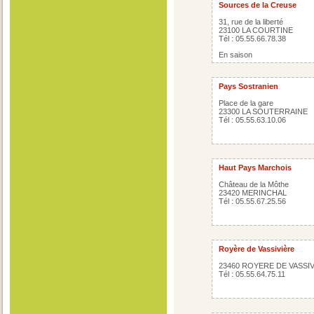
Sources de la Creuse
31, rue de la liberté
23100 LA COURTINE
Tél : 05.55.66.78.38
En saison
Pays Sostranien
Place de la gare
23300 LA SOUTERRAINE
Tél : 05.55.63.10.06
Haut Pays Marchois
Château de la Môthe
23420 MERINCHAL
Tél : 05.55.67.25.56
Royère de Vassivière
23460 ROYERE DE VASSI
Tél : 05.55.64.75.11