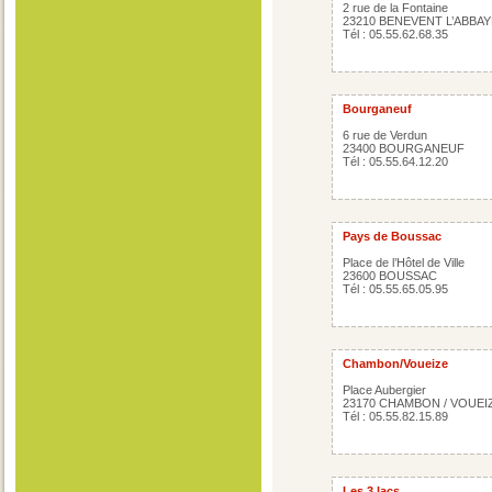
2 rue de la Fontaine
23210 BENEVENT L’ABBAY
Tél : 05.55.62.68.35
Bourganeuf
6 rue de Verdun
23400 BOURGANEUF
Tél : 05.55.64.12.20
Pays de Boussac
Place de l’Hôtel de Ville
23600 BOUSSAC
Tél : 05.55.65.05.95
Chambon/Voueize
Place Aubergier
23170 CHAMBON / VOUEI
Tél : 05.55.82.15.89
Les 3 lacs