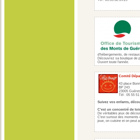
d'hébergements, de restaura
Découvrez sa boutique de p
Ouvert toute l'année.
Comité Dépar
43 place Bon
BP 243
23005 Guéret
Tél : 05 55 51
Suivez vos enfants, décou
C'est un concentré de lois
De véritables jeux de découv
C'est surtout des moments d
joue, on cuisine et on peut 