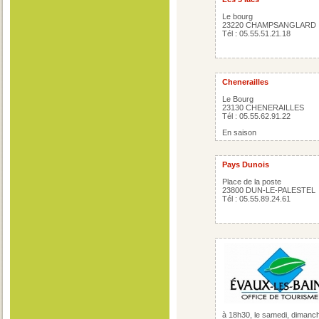
Le bourg
23220 CHAMPSANGLARD
Tél : 05.55.51.21.18
Chenerailles
Le Bourg
23130 CHENERAILLES
Tél : 05.55.62.91.22
En saison
Pays Dunois
Place de la poste
23800 DUN-LE-PALESTEL
Tél : 05.55.89.24.61
à 18h30, le samedi, dimanch