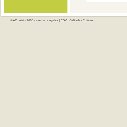
© AZ Loisirs 2006 -
mentions légales
|
CGV
|
Céléades Editions