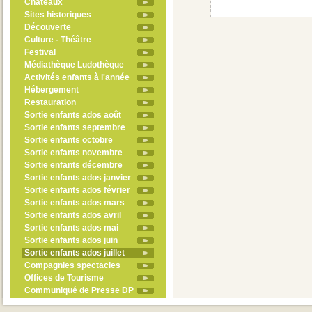
Châteaux
Sites historiques
Découverte
Culture - Théâtre
Festival
Médiathèque Ludothèque
Activités enfants à l'année
Hébergement
Restauration
Sortie enfants ados août
Sortie enfants septembre
Sortie enfants octobre
Sortie enfants novembre
Sortie enfants décembre
Sortie enfants ados janvier
Sortie enfants ados février
Sortie enfants ados mars
Sortie enfants ados avril
Sortie enfants ados mai
Sortie enfants ados juin
Sortie enfants ados juillet
Compagnies spectacles
Offices de Tourisme
Communiqué de Presse DP