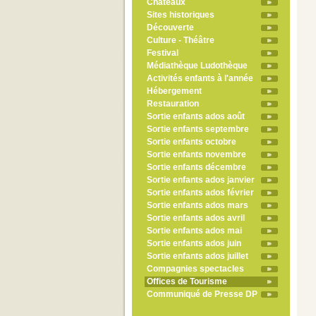
Châteaux
Sites historiques
Découverte
Culture - Théâtre
Festival
Médiathèque Ludothèque
Activités enfants à l'année
Hébergement
Restauration
Sortie enfants ados août
Sortie enfants septembre
Sortie enfants octobre
Sortie enfants novembre
Sortie enfants décembre
Sortie enfants ados janvier
Sortie enfants ados février
Sortie enfants ados mars
Sortie enfants ados avril
Sortie enfants ados mai
Sortie enfants ados juin
Sortie enfants ados juillet
Compagnies spectacles
Offices de Tourisme
Communiqué de Presse DP