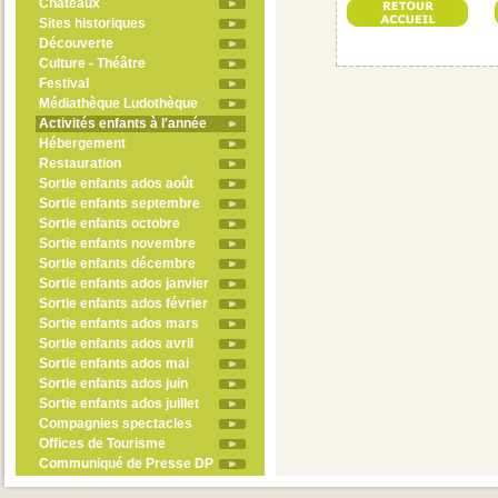
Châteaux
Sites historiques
Découverte
Culture - Théâtre
Festival
Médiathèque Ludothèque
Activités enfants à l'année
Hébergement
Restauration
Sortie enfants ados août
Sortie enfants septembre
Sortie enfants octobre
Sortie enfants novembre
Sortie enfants décembre
Sortie enfants ados janvier
Sortie enfants ados février
Sortie enfants ados mars
Sortie enfants ados avril
Sortie enfants ados mai
Sortie enfants ados juin
Sortie enfants ados juillet
Compagnies spectacles
Offices de Tourisme
Communiqué de Presse DP