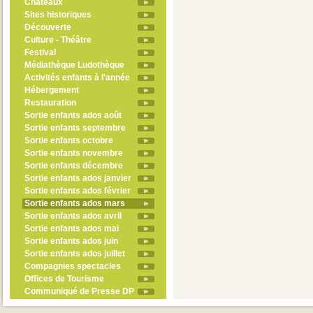
Châteaux
Sites historiques
Découverte
Culture - Théâtre
Festival
Médiathèque Ludothèque
Activités enfants à l'année
Hébergement
Restauration
Sortie enfants ados août
Sortie enfants septembre
Sortie enfants octobre
Sortie enfants novembre
Sortie enfants décembre
Sortie enfants ados janvier
Sortie enfants ados février
Sortie enfants ados mars
Sortie enfants ados avril
Sortie enfants ados mai
Sortie enfants ados juin
Sortie enfants ados juillet
Compagnies spectacles
Offices de Tourisme
Communiqué de Presse DP