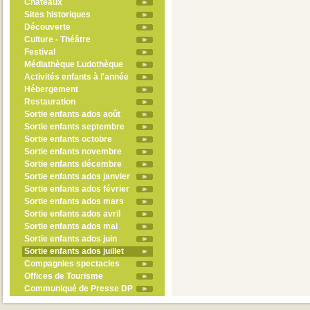
Châteaux
Sites historiques
Découverte
Culture - Théâtre
Festival
Médiathèque Ludothèque
Activités enfants à l'année
Hébergement
Restauration
Sortie enfants ados août
Sortie enfants septembre
Sortie enfants octobre
Sortie enfants novembre
Sortie enfants décembre
Sortie enfants ados janvier
Sortie enfants ados février
Sortie enfants ados mars
Sortie enfants ados avril
Sortie enfants ados mai
Sortie enfants ados juin
Sortie enfants ados juillet
Compagnies spectacles
Offices de Tourisme
Communiqué de Presse DP