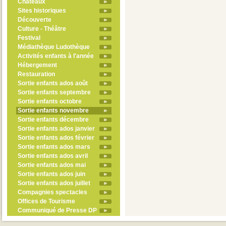
Châteaux
Sites historiques
Découverte
Culture - Théâtre
Festival
Médiathèque Ludothèque
Activités enfants à l'année
Hébergement
Restauration
Sortie enfants ados août
Sortie enfants septembre
Sortie enfants octobre
Sortie enfants novembre
Sortie enfants décembre
Sortie enfants ados janvier
Sortie enfants ados février
Sortie enfants ados mars
Sortie enfants ados avril
Sortie enfants ados mai
Sortie enfants ados juin
Sortie enfants ados juillet
Compagnies spectacles
Offices de Tourisme
Communiqué de Presse DP