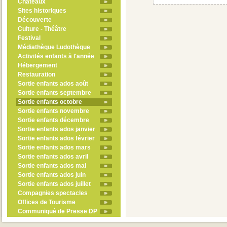
Châteaux
Sites historiques
Découverte
Culture - Théâtre
Festival
Médiathèque Ludothèque
Activités enfants à l'année
Hébergement
Restauration
Sortie enfants ados août
Sortie enfants septembre
Sortie enfants octobre
Sortie enfants novembre
Sortie enfants décembre
Sortie enfants ados janvier
Sortie enfants ados février
Sortie enfants ados mars
Sortie enfants ados avril
Sortie enfants ados mai
Sortie enfants ados juin
Sortie enfants ados juillet
Compagnies spectacles
Offices de Tourisme
Communiqué de Presse DP