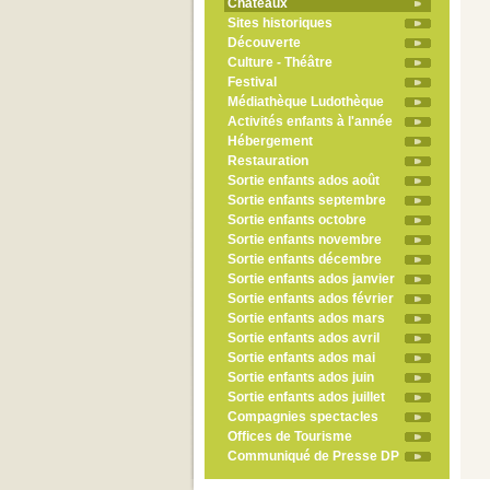
Châteaux
Sites historiques
Découverte
Culture - Théâtre
Festival
Médiathèque Ludothèque
Activités enfants à l'année
Hébergement
Restauration
Sortie enfants ados août
Sortie enfants septembre
Sortie enfants octobre
Sortie enfants novembre
Sortie enfants décembre
Sortie enfants ados janvier
Sortie enfants ados février
Sortie enfants ados mars
Sortie enfants ados avril
Sortie enfants ados mai
Sortie enfants ados juin
Sortie enfants ados juillet
Compagnies spectacles
Offices de Tourisme
Communiqué de Presse DP