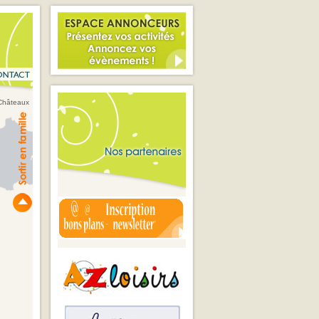
 Châteaux