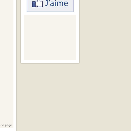
 de page