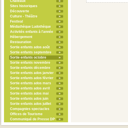
Châteaux
Sites historiques
Découverte
Culture - Théâtre
Festival
Médiathèque Ludothèque
Activités enfants à l'année
Hébergement
Restauration
Sortie enfants ados août
Sortie enfants septembre
Sortie enfants octobre
Sortie enfants novembre
Sortie enfants décembre
Sortie enfants ados janvier
Sortie enfants ados février
Sortie enfants ados mars
Sortie enfants ados avril
Sortie enfants ados mai
Sortie enfants ados juin
Sortie enfants ados juillet
Compagnies spectacles
Offices de Tourisme
Communiqué de Presse DP